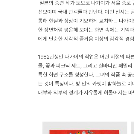
일본의 중견 작가 토모코 나가이가 서울 종로구
선보이며 국내 관객들과 만난다. 이번 전시는 
통해 현실과 상상이 기묘하게 교차하는 나가이만
한 장면처럼 평온해 보이는 화면 속에는 기억
에게 단순한 시각적 즐거움 이상의 감각적 경험
1982년생인 나가이의 작업은 어린 시절의 파편
물, 꽃과 피크닉 세트, 그리고 실바니안 패밀
특한 화면 구조를 형성한다. 그녀의 작품 속 
는 것이 특징이다. 방 안의 카펫이 밤하늘로 이
내부와 외부의 경계가 자유롭게 허물어지는 마법