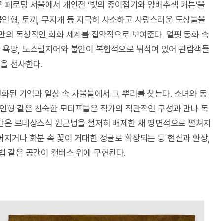
 페로탕 서울에서 개인전 ‘빛의 종이접기와 양배추색 커튼’을
곰인형, 토끼, 무지개 등 지극히 사소하고 사랑스러운 도상들을
의 독창적인 회화 세계를 집약적으로 보여준다. 얼핏 동화 속
과 욕망, 노스탤지어와 불안이 복합적으로 뒤섞여 있어 관람객들
을 선사한다.
화된 기억과 일상 속 사물들에서 그 뿌리를 찾는다. 소녀와 동
리 인형 같은 친숙한 모티프들은 작가의 직관적인 구성과 만나 독
공간은 르네상스식 원근법을 철저히 배제한 채 평면적으로 펼쳐지
어지거나 화분 속 꽃이 거대한 정글로 확장되는 등 현실과 환상,
 같은 공간이 캔버스 위에 구현된다.