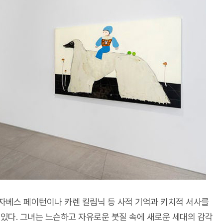
자베스 페이턴이나 카렌 킬림닉 등 사적 기억과 키치적 서사를
있다. 그녀는 느슨하고 자유로운 붓질 속에 새로운 세대의 감각