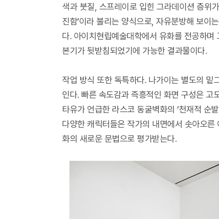
색과 붓질, 스프레이로 입힌 그라데이션 층위가
진함’이라 불리는 양식으로, 자유분방해 보이는
다. 아이치현립예술대학에서 유화를 전공하며 
본기가 뒷받침되었기에 가능한 결과물이다.
작업 방식 또한 독특하다. 나가이는 별도의 밑
인다. 빠른 속도감과 즉흥적인 화면 구성은 고
타유가 언급한 라스코 동굴벽화의 ‘천재적 순발
다양한 캐릭터들은 작가의 내면에서 솟아오른 
화의 새로운 문법으로 평가받는다.