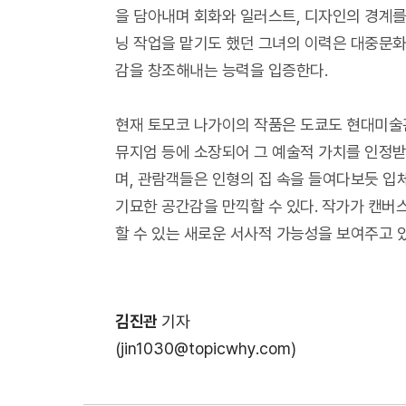
을 담아내며 회화와 일러스트, 디자인의 경계를
닝 작업을 맡기도 했던 그녀의 이력은 대중문
감을 창조해내는 능력을 입증한다.
현재 토모코 나가이의 작품은 도쿄도 현대미술
뮤지엄 등에 소장되어 그 예술적 가치를 인정받
며, 관람객들은 인형의 집 속을 들여다보듯 
기묘한 공간감을 만끽할 수 있다. 작가가 캔버스
할 수 있는 새로운 서사적 가능성을 보여주고 있
김진관
기자
(jin1030@topicwhy.com)