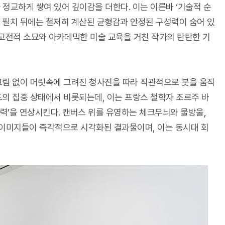
 정교하게 쌓여 있어 깊이감을 더한다. 이는 이른바 ‘기술적 순
 필치 뒤에는 철저히 계산된 균형감과 안정된 구성력이 숨어 있
고전적 소묘와 아카데믹한 미술 교육을 거친 작가의 탄탄한 기
그림 없이 머릿속에 그려진 청사진을 따라 직관적으로 붓을 움직
도의 집중 상태에서 비롯되는데, 이는 프랑스 철학자 조르주 바
력’을 연상시킨다. 캔버스 위를 유영하는 체크무늬와 물방울,
이미지들이 즉각적으로 시각화된 결과물이며, 이는 동시대 회