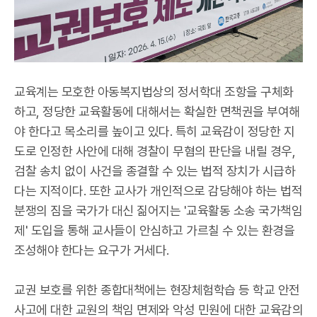
교육계는 모호한 아동복지법상의 정서학대 조항을 구체화
하고, 정당한 교육활동에 대해서는 확실한 면책권을 부여해
야 한다고 목소리를 높이고 있다. 특히 교육감이 정당한 지
도로 인정한 사안에 대해 경찰이 무혐의 판단을 내릴 경우,
검찰 송치 없이 사건을 종결할 수 있는 법적 장치가 시급하
다는 지적이다. 또한 교사가 개인적으로 감당해야 하는 법적
분쟁의 짐을 국가가 대신 짊어지는 '교육활동 소송 국가책임
제' 도입을 통해 교사들이 안심하고 가르칠 수 있는 환경을
조성해야 한다는 요구가 거세다.
교권 보호를 위한 종합대책에는 현장체험학습 등 학교 안전
사고에 대한 교원의 책임 면제와 악성 민원에 대한 교육감의