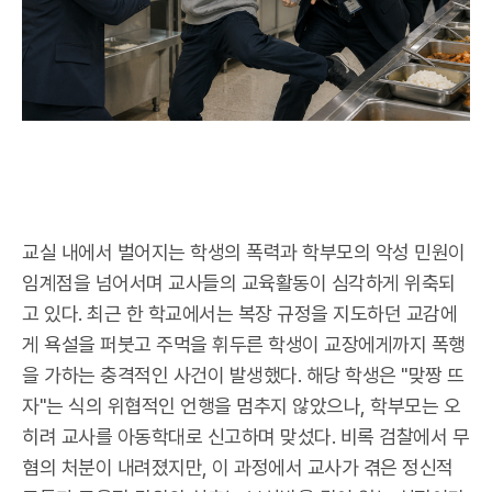
교실 내에서 벌어지는 학생의 폭력과 학부모의 악성 민원이
임계점을 넘어서며 교사들의 교육활동이 심각하게 위축되
고 있다. 최근 한 학교에서는 복장 규정을 지도하던 교감에
게 욕설을 퍼붓고 주먹을 휘두른 학생이 교장에게까지 폭행
을 가하는 충격적인 사건이 발생했다. 해당 학생은 "맞짱 뜨
자"는 식의 위협적인 언행을 멈추지 않았으나, 학부모는 오
히려 교사를 아동학대로 신고하며 맞섰다. 비록 검찰에서 무
혐의 처분이 내려졌지만, 이 과정에서 교사가 겪은 정신적